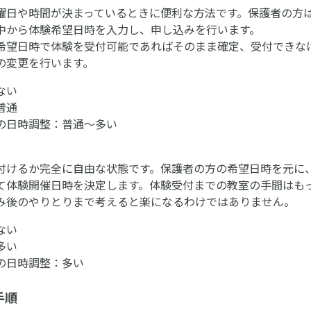
曜日や時間が決まっているときに便利な方法です。保護者の方
中から体験希望日時を入力し、申し込みを行います。
希望日時で体験を受付可能であればそのまま確定、受付できな
の変更を行います。
ない
普通
の日時調整：普通〜多い
付けるか完全に自由な状態です。保護者の方の希望日時を元に
て体験開催日時を決定します。体験受付までの教室の手間はも
み後のやりとりまで考えると楽になるわけではありません。
ない
多い
の日時調整：多い
手順