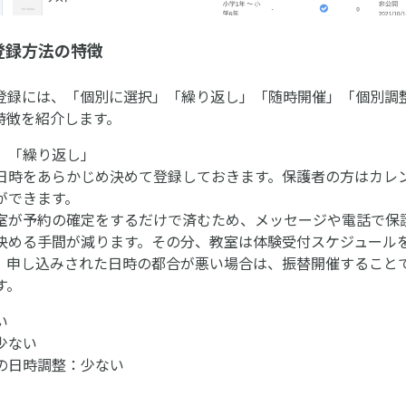
登録方法の特徴
登録には、「個別に選択」「繰り返し」「随時開催」「個別調
特徴を紹介します。
」「繰り返し」
日時をあらかじめ決めて登録しておきます。保護者の方はカレ
ができます。
室が予約の確定をするだけで済むため、メッセージや電話で保
決める手間が減ります。その分、教室は体験受付スケジュール
。申し込みされた日時の都合が悪い場合は、振替開催すること
す。
い
少ない
の日時調整：少ない