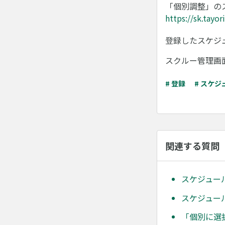
「個別調整」の
https://sk.tayo
登録したスケジ
スクルー管理画面
# 登録
# スケ
関連する質問
スケジュー
スケジュー
「個別に選