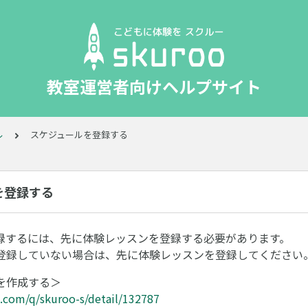
教室運営者向けヘルプサイト
ル
スケジュールを登録する
を登録する
録するには、先に体験レッスンを登録する必要があります。
登録していない場合は、先に体験レッスンを登録してください
を作成する＞
ri.com/q/skuroo-s/detail/132787