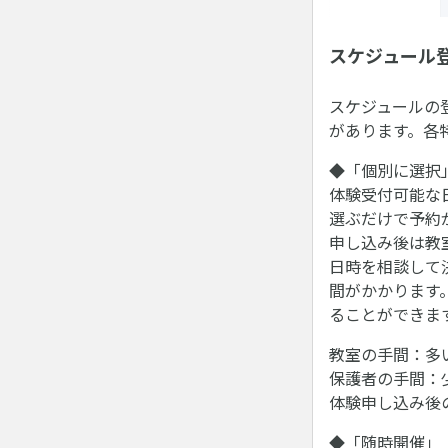
スケジュール
スケジュールの
があります。各
◆「個別に選択
体験受付可能な
選ぶだけで予約
申し込み後は教
日時を相談して
間がかかります
ることができま
教室の手間：多
保護者の手間：
体験申し込み後
◆「随時開催」