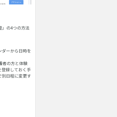
整」の4つの方法
ンダーから日時を
護者の方と体験
を登録しておく手
で別日程に変更す