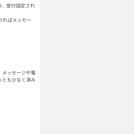
は、受付設定され
ければメッセー
、メッセージや電
っとも少なく済み