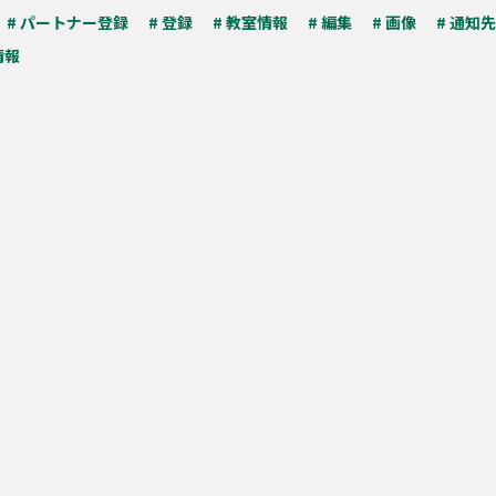
# パートナー登録
# 登録
# 教室情報
# 編集
# 画像
# 通知先
情報