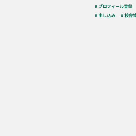
# プロフィール登録
# 申し込み
# 校舎